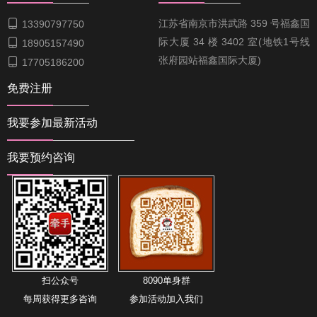

江苏省南京市洪武路 359 号福鑫国
13390797750
际大厦 34 楼 3402 室(地铁1号线

18905157490
张府园站福鑫国际大厦)

17705186200
免费注册
我要参加最新活动
我要预约咨询
扫公众号
8090单身群
每周获得更多咨询
参加活动加入我们