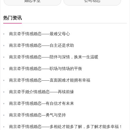
婚恋学堂
公司动态
热门资讯
南京牵手情感婚恋——最难父母心
南京牵手情感婚恋——自主还是求助
南京牵手情感婚恋——陪伴与深情，换来一生温暖
南京牵手情感婚恋——职场与情场的平衡
南京牵手情感婚恋——直面困难才能拥有幸福
南京牵手婚介情感婚恋——再续前缘
南京牵手情感婚恋—有自信才有未来
南京牵手情感婚恋—勇气与坚持
南京牵手情感婚恋——多相处才能多了解，多了解才能多幸福！