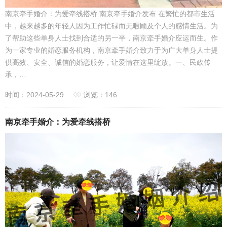
南京牵手婚介：为爱牵线搭桥 南京牵手婚介发布 在繁忙的都市生活
中，越来越多的年轻人因为工作忙碌而无暇顾及个人的感情生活。为
了帮助这些单身人士找到合适的另一半，南京牵手婚介应运而生。作
为一家专业的婚恋服务机构，南京牵手婚介致力于为广大单身人士提
供高效、安全、诚信的婚恋服务，让爱情在这里绽放。一、民政传
承，…
时间：2024-05-29
浏览：146
南京牵手婚介：为爱牵线搭桥