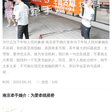
为什么当下年轻人找对象难 南京牵手婚介发布当下年轻人找对象确实
不容易，有的甚至很抵触，原因有多方面，其中最大的问题就是，太
理智，要求也太高。做为专业机构，我们有一句忠告就是，不要抱太
大希望，能找到一个完美无缺的人，而且，两个人相处过程中，细节
太多太多，不可能出现完全相融的两个人，所以学会妥协与选择，
就…
时间：2024-05-31
浏览：145
南京牵手婚介：为爱牵线搭桥