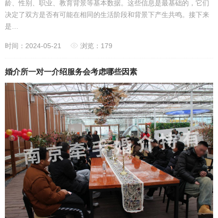
龄、性别、职业、教育背景等基本数据。这些信息是最基础的，它们
决定了双方是否有可能在相同的生活阶段和背景下产生共鸣。接下来
是…
时间：2024-05-21
浏览：179
婚介所一对一介绍服务会考虑哪些因素