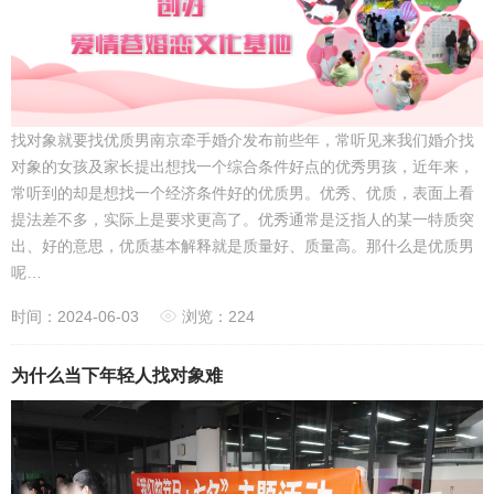
找对象就要找优质男南京牵手婚介发布前些年，常听见来我们婚介找
对象的女孩及家长提出想找一个综合条件好点的优秀男孩，近年来，
常听到的却是想找一个经济条件好的优质男。优秀、优质，表面上看
提法差不多，实际上是要求更高了。优秀通常是泛指人的某一特质突
出、好的意思，优质基本解释就是质量好、质量高。那什么是优质男
呢…
时间：2024-06-03
浏览：224
为什么当下年轻人找对象难