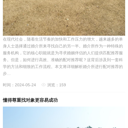
在现代社会，随着生活节奏的加快和工作压力的增大，越来越多的单
身人士选择通过婚介所来寻找自己的另一半。婚介所作为一种特殊的
服务机构，它的核心职能就是为寻求婚姻伴侣的人们提供匹配推荐服
务。但是，如何进行高效、准确的配对推荐呢？这背后涉及到一套科
学的方法和细致的工作流程。本文将详细解析婚介所进行配对推荐的
步…
时间：2024-05-24
浏览：159
懂得尊重找对象更容易成功