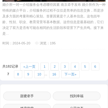
婚介所一对一介绍服务会考虑哪些因素 南京牵手发布 婚介所作为一种
特殊的媒介平台，介绍服务的过程不仅仅是简单的信息交换，而是涉
及多方面的考量和精心策划。首要因素是个人基本信息。这包括年
龄、性别、职业、教育背景等基本数据。这些信息是最基础的，它们
决定了双方是否有可能在相同的生活阶段和背景下产生共鸣。接下来
是…
时间：2024-05-20
浏览：195
共182记录
«上一页
1
2
3
4
5
6
7
...
8
9
10
16
下一页»
甜蜜牵手
找到幸福