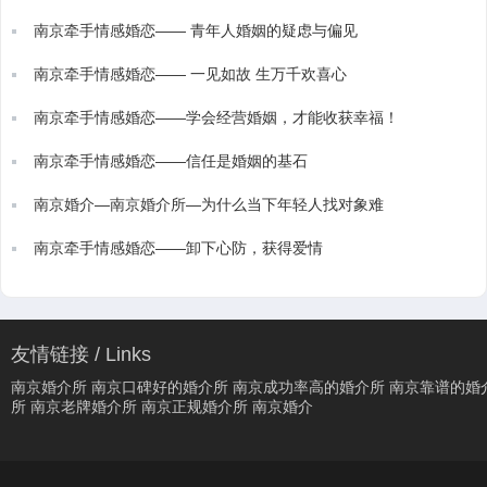
南京牵手情感婚恋—— 青年人婚姻的疑虑与偏见
南京牵手情感婚恋—— 一见如故 生万千欢喜心
南京牵手情感婚恋——学会经营婚姻，才能收获幸福！
南京牵手情感婚恋——信任是婚姻的基石
南京婚介—南京婚介所—为什么当下年轻人找对象难
南京牵手情感婚恋——卸下心防，获得爱情
友情链接 / Links
南京婚介所
南京口碑好的婚介所
南京成功率高的婚介所
南京靠谱的婚
所
南京老牌婚介所
南京正规婚介所
南京婚介