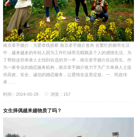
南京牵手婚介：为爱牵线搭桥 南京牵手婚介发布 在繁忙的都市生活
中，越来越多的年轻人因为工作忙碌而无暇顾及个人的感情生活。为
了帮助这些单身人士找到合适的另一半，南京牵手婚介应运而生。作
为一家专业的婚恋服务机构，南京牵手婚介致力于为广大单身人士提
供高效、安全、诚信的婚恋服务，让爱情在这里绽放。一、民政传
承，…
时间：2024-05-28
浏览：157
女生择偶越来越物质了吗？