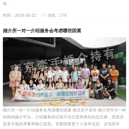
和…
时间：2024-05-22
浏览：179
婚介所一对一介绍服务会考虑哪些因素
婚介所一对一介绍服务会考虑哪些因素 南京牵手发布 婚介所作为一种
特殊的媒介平台，介绍服务的过程不仅仅是简单的信息交换，而是涉
及多方面的考量和精心策划。首要因素是个人基本信息。这包括年