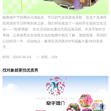
随着端午节的脚步日渐临近，节日的气息也愈发浓郁，在这个充满传
统风情的节日即将到来之际，我们特别策划了一场别开生面的交友活
动——“粽香情缘”。此次活动旨在通过共同品茗品粽、并亲手制作艾
草锤，让单身男女在传统文化的氛围中相互了解，增进情感，寻找到
心仪的另一半。活动地点：秦淮区洪武路359号福鑫大厦3402室牵
手…
时间：2024-06-04
浏览：159
找对象就要找优质男