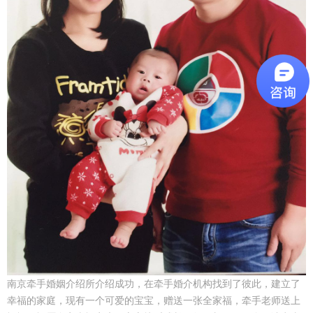
南京牵手婚姻介绍所介绍成功，在牵手婚介机构找到了彼此，建立了
幸福的家庭，现有一个可爱的宝宝，赠送一张全家福，牵手老师送上