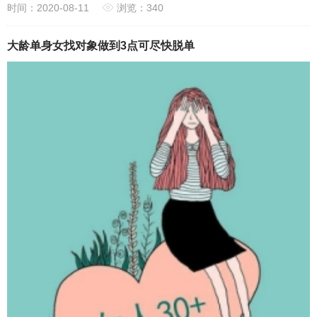
时间：2020-08-11
浏览：340
大龄单身女找对象做到3点可尽快脱单