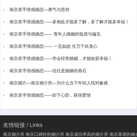
南京牵手情感婚恋—勇气与坚持
南京牵手情感婚恋——多相处才能多了解，多了解才能多幸福！
南京牵手情感婚恋—— 青年人婚姻的疑虑与偏见
南京牵手情感婚恋—— 一见如故 生万千欢喜心
南京牵手情感婚恋——学会经营婚姻，才能收获幸福！
南京牵手情感婚恋——信任是婚姻的基石
南京婚介—南京婚介所—为什么当下年轻人找对象难
南京牵手情感婚恋——卸下心防，获得爱情
友情链接 / Links
南京婚介所
南京口碑好的婚介所
南京成功率高的婚介所
南京靠谱的婚