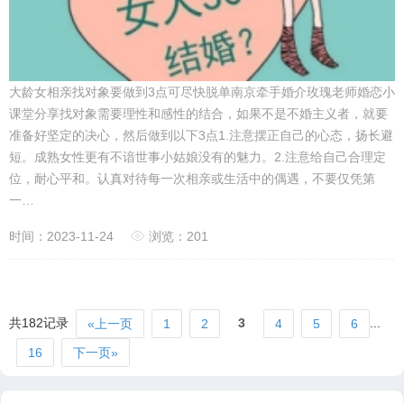
大龄女相亲找对象要做到3点可尽快脱单南京牵手婚介玫瑰老师婚恋小
课堂分享找对象需要理性和感性的结合，如果不是不婚主义者，就要
准备好坚定的决心，然后做到以下3点1.注意摆正自己的心态，扬长避
短。成熟女性更有不谙世事小姑娘没有的魅力。2.注意给自己合理定
位，耐心平和。认真对待每一次相亲或生活中的偶遇，不要仅凭第
一…
时间：2023-11-24
浏览：201
共182记录
3
...
«上一页
1
2
4
5
6
16
下一页»