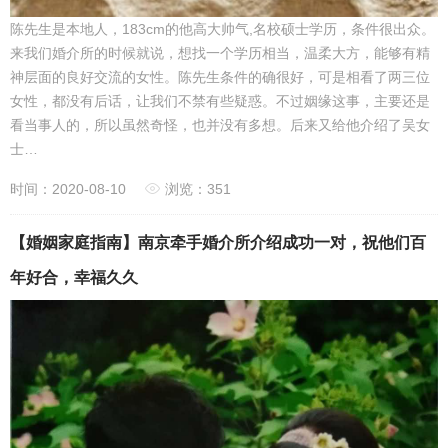
陈先生是本地人，183cm的他高大帅气,名校硕士学历，条件很出众。
来我们婚介所的时候就说，想找一个学历相当，温柔大方，能够有精
神层面的良好交流的女性。陈先生条件的确很好，可是相看了两三位
女性，都没有后话，让我们不禁有些疑惑。不过姻缘这事，主要还是
看当事人的，所以虽然奇怪，也并没有多想。后来又给他介绍了吴女
士…
时间：2020-08-10
浏览：351
【婚姻家庭指南】南京牵手婚介所介绍成功一对，祝他们百
年好合，幸福久久