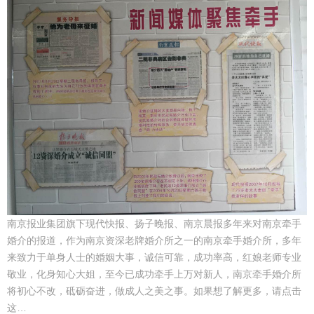
南京报业集团旗下现代快报、扬子晚报、南京晨报多年来对南京牵手
婚介的报道，作为南京资深老牌婚介所之一的南京牵手婚介所，多年
来致力于单身人士的婚姻大事，诚信可靠，成功率高，红娘老师专业
敬业，化身知心大姐，至今已成功牵手上万对新人，南京牵手婚介所
将初心不改，砥砺奋进，做成人之美之事。如果想了解更多，请点击
这…