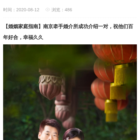
时间：2020-08-12
浏览：486
【婚姻家庭指南】南京牵手婚介所成功介绍一对，祝他们百
年好合，幸福久久