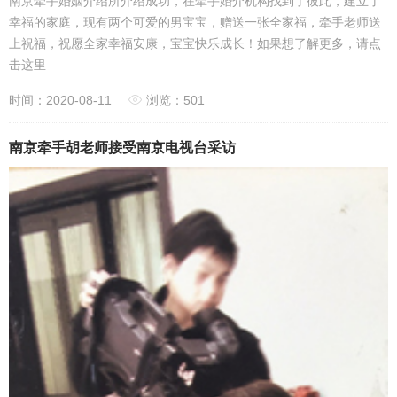
南京牵手婚姻介绍所介绍成功，在牵手婚介机构找到了彼此，建立了
幸福的家庭，现有两个可爱的男宝宝，赠送一张全家福，牵手老师送
上祝福，祝愿全家幸福安康，宝宝快乐成长！如果想了解更多，请点
击这里
时间：2020-08-11
浏览：501
南京牵手胡老师接受南京电视台采访