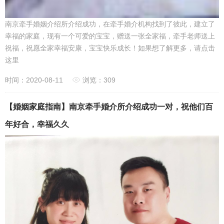
南京牵手婚姻介绍所介绍成功，在牵手婚介机构找到了彼此，建立了
幸福的家庭，现有一个可爱的宝宝，赠送一张全家福，牵手老师送上
祝福，祝愿全家幸福安康，宝宝快乐成长！如果想了解更多，请点击
这里
时间：2020-08-11
浏览：309
【婚姻家庭指南】南京牵手婚介所介绍成功一对，祝他们百
年好合，幸福久久