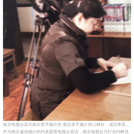
南京电视台采访南京牵手婚介所 南京牵手婚介所口碑好，成功率高，
作为南京诚信婚介的代表接受电视台采访，南京电视台为行业内树优