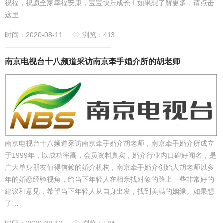
祝福，祝愿全家幸福安康，宝宝快乐成长！如果想了解更多，请点击
这里
时间：2020-08-11
浏览：413
南京电视台十八频道采访南京牵手婚介所的胡老师
南京电视台十八频道采访南京牵手婚介胡老师，南京牵手婚介所成立
于1999年，以成功率高，会员资料真实，婚介行业内口碑好闻名，是
广大单身朋友值得信赖的婚介机构，南京牵手婚介创始人胡老师以多
年的婚恋经验视角，给当下年轻人在相亲找对象的路上一些非常好的
建议和意见，希望当下年轻人从自身出发，找到美满的姻缘。如果想
了…
时间：2020-08-12
浏览：584