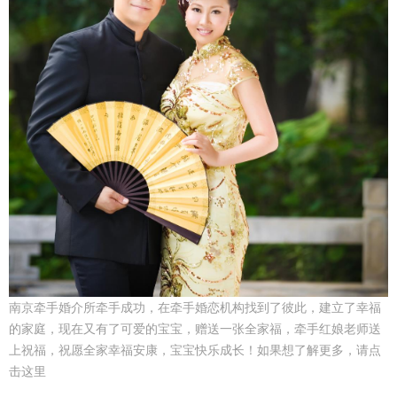
南京牵手婚介所牵手成功，在牵手婚恋机构找到了彼此，建立了幸福
的家庭，现在又有了可爱的宝宝，赠送一张全家福，牵手红娘老师送
上祝福，祝愿全家幸福安康，宝宝快乐成长！如果想了解更多，请点
击这里