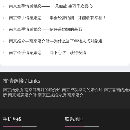
南京牵手情感婚恋—— 一见如故 生万千欢喜心
南京牵手情感婚恋——学会经营婚姻，才能收获幸福！
南京牵手情感婚恋——信任是婚姻的基石
南京婚介—南京婚介所—为什么当下年轻人找对象难
南京牵手情感婚恋——卸下心防，获得爱情
友情链接 / Links
南京婚介所
南京口碑好的婚介所
南京成功率高的婚介所
南京靠谱的婚
所
南京老牌婚介所
南京正规婚介所
南京婚介
手机热线
联系地址