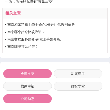
下一篇：
相亲约见也有“黄金三秒”
相关文章
▪
南京相亲秘籍！牵手婚介1分钟让你告别单身
▪
南京哪个婚介比较靠谱？
▪
南京交友服务婚介-南京牵手婚介所。
▪
南京哪里可以相亲？
全部文章
甜蜜牵手
找到幸福
婚恋学堂
公司动态